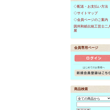
◇配送・お支払い方法
◇サイトマップ
◇会員ページのご案内
因州和紙伝統工芸士二
展
会員専用ページ
はじめてのお客様へ
商品検索