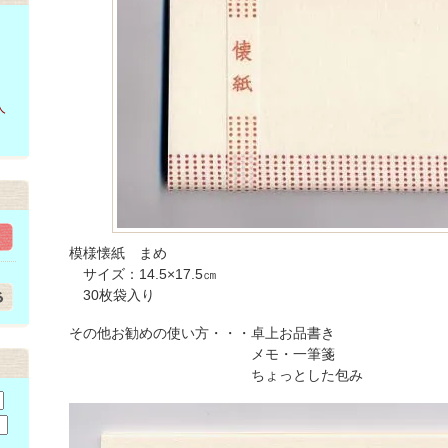
人
模様懐紙 まめ
サイズ：14.5×17.5㎝
30枚袋入り
その他お勧めの使い方・・・卓上お品書き
メモ・一筆箋
ちょっとした包み