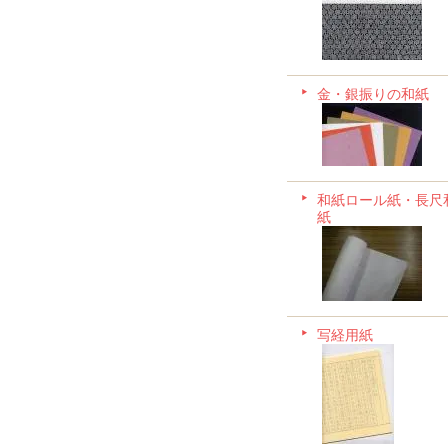
金・銀振りの和紙
和紙ロール紙・長尺
紙
写経用紙