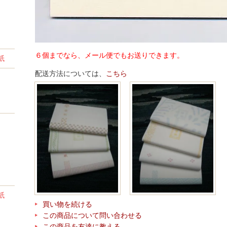
６個までなら、メール便でもお送りできます。
紙
配送方法については、
こちら
紙
買い物を続ける
この商品について問い合わせる
この商品を友達に教える