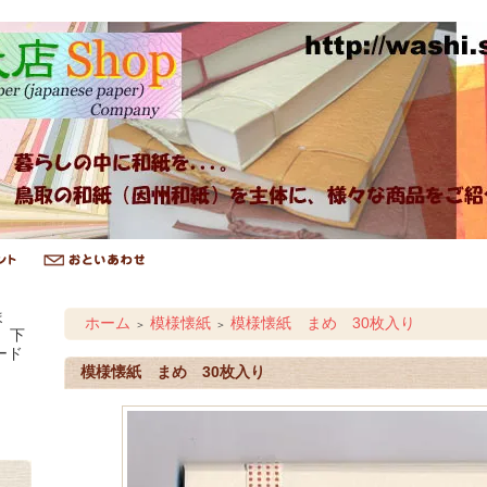
ま
ホーム
模様懐紙
模様懐紙 まめ 30枚入り
＞
＞
、下
ード
模様懐紙 まめ 30枚入り