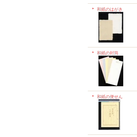
和紙のはがき
和紙の封筒
和紙の便せん