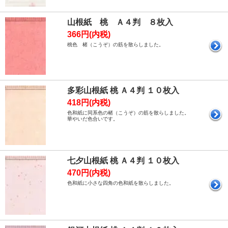
山根紙 桃 Ａ４判 ８枚入
366円(内税)
桃色 楮（こうぞ）の筋を散らしました。
多彩山根紙 桃 Ａ４判 １０枚入
418円(内税)
色和紙に同系色の楮（こうぞ）の筋を散らしました。
華やいだ色合いです。
七夕山根紙 桃 Ａ４判 １０枚入
470円(内税)
色和紙に小さな四角の色和紙を散らしました。