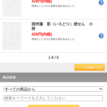
428円(内税)
型抜きした小さな色紙を漉き込みました。
因州箋 彩（いろどり）便せん 小
桜
428円(内税)
型抜きした小さな色紙を漉き込みました。
1-6 / 6
ページの先頭へ戻る
商品検索