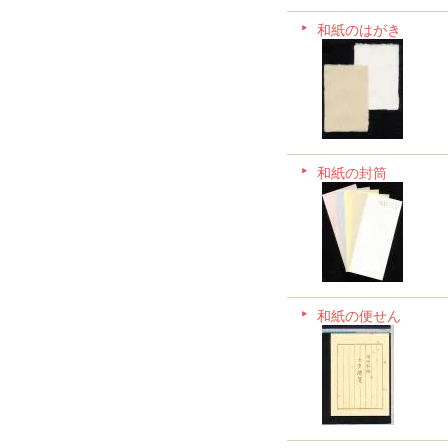
和紙のはがき
和紙の封筒
和紙の便せん