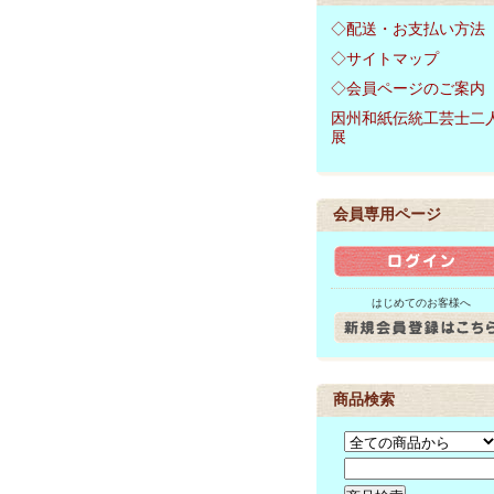
◇配送・お支払い方法
◇サイトマップ
◇会員ページのご案内
因州和紙伝統工芸士二
展
会員専用ページ
はじめてのお客様へ
商品検索