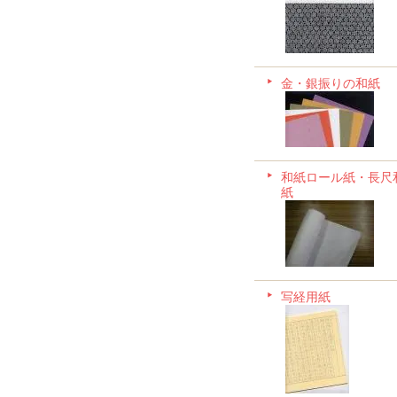
金・銀振りの和紙
和紙ロール紙・長尺
紙
写経用紙