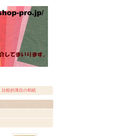
 比較的薄目の和紙
。