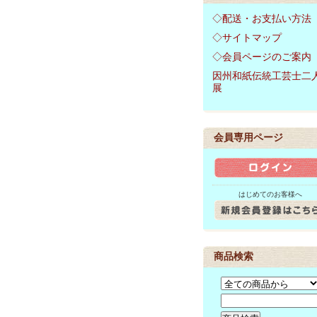
◇配送・お支払い方法
◇サイトマップ
◇会員ページのご案内
因州和紙伝統工芸士二
展
会員専用ページ
はじめてのお客様へ
商品検索