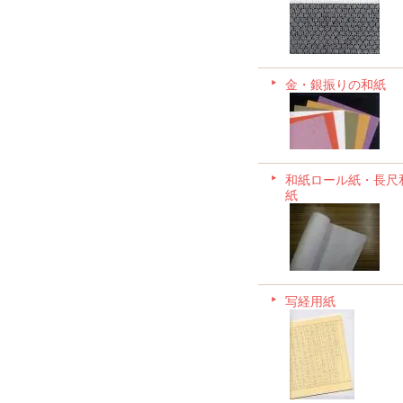
金・銀振りの和紙
和紙ロール紙・長尺
紙
写経用紙