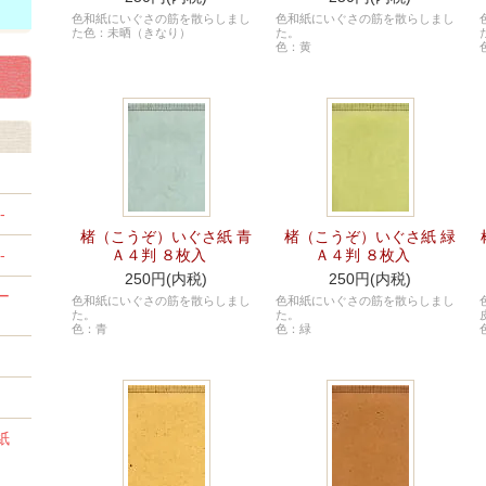
色和紙にいぐさの筋を散らしまし
色和紙にいぐさの筋を散らしまし
た色：未晒（きなり）
た。
色：黄
-
楮（こうぞ）いぐさ紙 青
楮（こうぞ）いぐさ紙 緑
-
Ａ４判 ８枚入
Ａ４判 ８枚入
250円(内税)
250円(内税)
ー
色和紙にいぐさの筋を散らしまし
色和紙にいぐさの筋を散らしまし
た。
た。
色：青
色：緑
紙