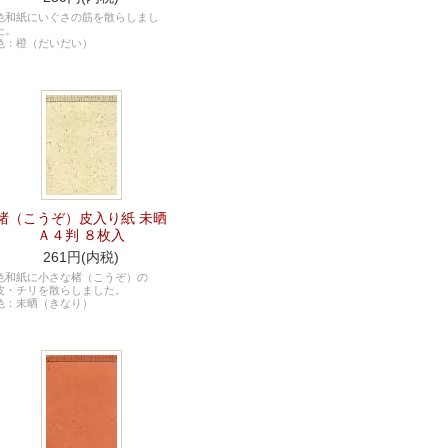
色和紙にいぐさの筋を散らしまし
た。
色：橙（だいだい）
楮（こうぞ）皮入り紙 未晒
Ａ４判 ８枚入
261円(内税)
色和紙に小さな楮（こうぞ）の
皮・チリを散らしました。
色：未晒（きなり）