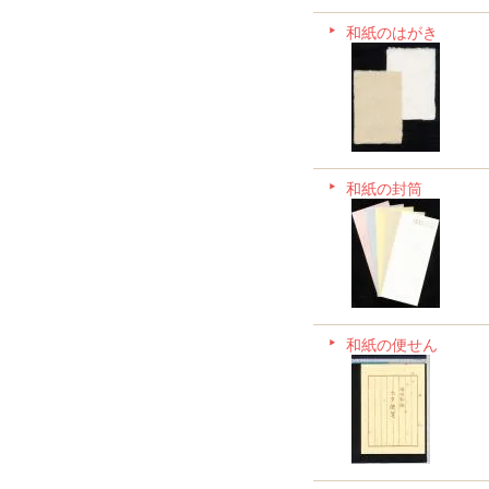
和紙のはがき
和紙の封筒
和紙の便せん